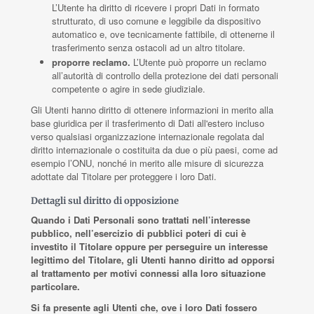
L’Utente ha diritto di ricevere i propri Dati in formato
strutturato, di uso comune e leggibile da dispositivo
automatico e, ove tecnicamente fattibile, di ottenerne il
trasferimento senza ostacoli ad un altro titolare.
proporre reclamo.
L’Utente può proporre un reclamo
all’autorità di controllo della protezione dei dati personali
competente o agire in sede giudiziale.
Gli Utenti hanno diritto di ottenere informazioni in merito alla
base giuridica per il trasferimento di Dati all'estero incluso
verso qualsiasi organizzazione internazionale regolata dal
diritto internazionale o costituita da due o più paesi, come ad
esempio l’ONU, nonché in merito alle misure di sicurezza
adottate dal Titolare per proteggere i loro Dati.
Dettagli sul diritto di opposizione
Quando i Dati Personali sono trattati nell’interesse
pubblico, nell’esercizio di pubblici poteri di cui è
investito il Titolare oppure per perseguire un interesse
legittimo del Titolare, gli Utenti hanno diritto ad opporsi
al trattamento per motivi connessi alla loro situazione
particolare.
Si fa presente agli Utenti che, ove i loro Dati fossero