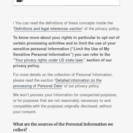
ℹ️ You can read the definitions of these concepts inside the
“
Definitions and legal references section
” of the privacy policy.
To know more about your rights in particular to opt out of
certain processing activities and to limit the use of your
sensitive personal information (“Limit the Use of My
Sensitive Personal Information”) you can refer to the
“
Your privacy rights under US state laws
” section of our
privacy policy.
For more details on the collection of Personal Information,
please read the section “
Detailed information on the
processing of Personal Data
” of our privacy policy.
We won’t process your Information for unexpected purposes,
or for purposes that are not reasonably necessary to and
compatible with the purposes originally disclosed, without
your consent.
What are the sources of the Personal Information we
collect?