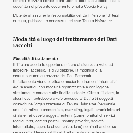
fornire il Servizio richiesto dall'Utente, oltre alle ulteriori finalità
descritte nel presente documento e nella Cookie Policy.
L'Utente si assume la responsabilità dei Dati Personali di terzi
ottenuti, pubblicati o condivisi mediante Tenuta Hofstätter.
Modalità e luogo del trattamento dei Dati
raccolti
Modalità di trattamento
Il Titolare adotta le opportune misure di sicurezza volte ad
impedire l’accesso, la divulgazione, la modifica o la
distruzione non autorizzate dei Dati Personali.
Il trattamento viene effettuato mediante strumenti informatici
e/o telematici, con modalità organizzative e con logiche
strettamente correlate alle finalità indicate. Oltre al Titolare, in
alcuni casi, potrebbero avere accesso ai Dati altri soggetti
coinvolti nell’organizzazione di Tenuta Hofstätter (personale
amministrativo, commerciale, marketing, legali, amministratori
di sistema) ovvero soggetti esterni (come fornitori di servizi
tecnici terzi, corrieri postali, hosting provider, società
informatiche, agenzie di comunicazione) nominati anche, se
necessario, Responsabili del Trattamento da parte del