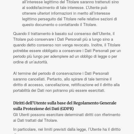
all’interesse legittimo del Titolare saranno trattenuti sino
al soddisfacimento di tale interesse. L’Utente può
ottenere ulteriori informazioni in merito all’interesse
legittimo perseguito dal Titolare nelle relative sezioni di
questo documento o contattando il Titolare.
Quando il trattamento è basato sul consenso dell’Utente, il
Titolare può conservare i Dati Personali più a lungo sino a
quando detto consenso non venga revocato. Inoltre, il Titolare
potrebbe essere obbligato a conservare i Dati Personali per un
periodo più lungo per adempiere ad un obbligo di legge o per
ordine di un’autorità.
Al termine del periodo di conservazione i Dati Personali
saranno cancellati. Pertanto, allo spirare di tale termine il
diritto di accesso, cancellazione, rettificazione ed il diritto alla
portabilità dei Dati non potranno più essere esercitati.
Diritti dell’Utente sulla base del Regolamento Generale
sulla Protezione dei Dati (GDPR)
Gli Utenti possono esercitare determinati diritti con riferimento
ai Dati trattati dal Titolare.
In particolare, nei limiti previsti dalla legge, l’Utente ha il diritto