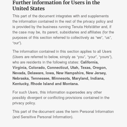
Further information for Users in the
United States
This part of the document integrates with and supplements
the information contained in the rest of the privacy policy and
is provided by the business running Tenuta Hofstätter and, if
the case may be, its parent, subsidiaries and affiliates (for the
purposes of this section referred to collectively as “we”, “us”,
“our”).
The information contained in this section applies to all Users
(Users are referred to below, simply as “you”, “your”, “yours”),
who are residents in the following states:
California,
Virginia, Colorado, Connecticut, Utah, Texas, Oregon,
Nevada, Delaware, Iowa, New Hampshire, New Jersey,
Nebraska, Tennessee, Minnesota, Maryland, Indiana,
Kentucky, Rhode Island and Montana.
For such Users, this information supersedes any other
possibly divergent or conflicting provisions contained in the
privacy policy.
This part of the document uses the term Personal Information
(and Sensitive Personal Information).