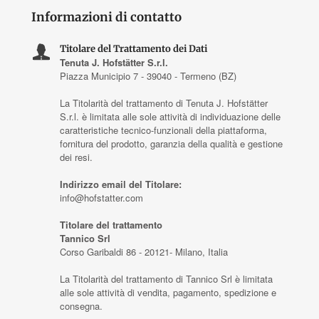
Informazioni di contatto
Titolare del Trattamento dei Dati
Tenuta J. Hofstätter S.r.l.
Piazza Municipio 7 - 39040 - Termeno (BZ)
La Titolarità del trattamento di Tenuta J. Hofstätter
S.r.l. è limitata alle sole attività di individuazione delle
caratteristiche tecnico-funzionali della piattaforma,
fornitura del prodotto, garanzia della qualità e gestione
dei resi.
Indirizzo email del Titolare:
info@hofstatter.com
Titolare del trattamento
Tannico Srl
Corso Garibaldi 86 - 20121- Milano, Italia
La Titolarità del trattamento di Tannico Srl è limitata
alle sole attività di vendita, pagamento, spedizione e
consegna.