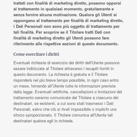
trattati con finalità di marketing diretto, possono opporsi
al trattamento in qualsiasi momento, gratuitamente e
senza fornire alcuna motivazione. Qualora gli Utenti si
oppongano al trattamento per finalità di marketing diretto,
i Dati Personali non sono più oggetto di trattamento per
tali finalità. Per scoprire se il Titolare tratti Dati con
finalità di marketing diretto gli Utenti possono fare
riferimento alle rispettive sezioni di questo documento.
Come esercitare i diritti
Eventuali richieste di esercizio dei diritti dell'Utente possono
essere indirizzate al Titolare attraverso i recapiti forniti in
questo documento. La richiesta è gratuita e il Titolare
risponderà nel più breve tempo possibile, in ogni caso entro
un mese, fornendo all’Utente tutte le informazioni previste
dalla legge. Eventuali rettifiche, cancellazioni o limitazioni del
trattamento saranno comunicate dal Titolare a ciascuno dei
destinatari, se esistenti, a cui sono stati trasmessi i Dati
Personali, salvo che ciò si riveli impossibile o implichi uno
sforzo sproporzionato. Il Titolare comunica all'Utente tali
destinatari qualora egli lo richieda.