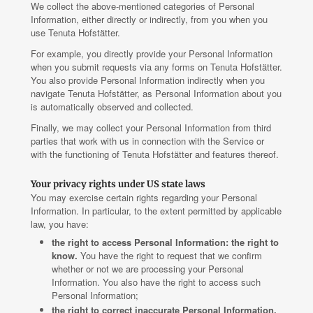
We collect the above-mentioned categories of Personal
Information, either directly or indirectly, from you when you
use Tenuta Hofstätter.
For example, you directly provide your Personal Information
when you submit requests via any forms on Tenuta Hofstätter.
You also provide Personal Information indirectly when you
navigate Tenuta Hofstätter, as Personal Information about you
is automatically observed and collected.
Finally, we may collect your Personal Information from third
parties that work with us in connection with the Service or
with the functioning of Tenuta Hofstätter and features thereof.
Your privacy rights under US state laws
You may exercise certain rights regarding your Personal
Information. In particular, to the extent permitted by applicable
law, you have:
the right to access Personal Information: the right to
know.
You have the right to request that we confirm
whether or not we are processing your Personal
Information. You also have the right to access such
Personal Information;
the right to correct inaccurate Personal Information.