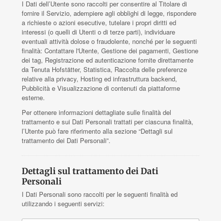
I Dati dell’Utente sono raccolti per consentire al Titolare di
fornire il Servizio, adempiere agli obblighi di legge, rispondere
a richieste o azioni esecutive, tutelare i propri diritti ed
interessi (o quelli di Utenti o di terze parti), individuare
eventuali attività dolose o fraudolente, nonché per le seguenti
finalità: Contattare l'Utente, Gestione dei pagamenti, Gestione
dei tag, Registrazione ed autenticazione fornite direttamente
da Tenuta Hofstätter, Statistica, Raccolta delle preferenze
relative alla privacy, Hosting ed infrastruttura backend,
Pubblicità e Visualizzazione di contenuti da piattaforme
esterne.
Per ottenere informazioni dettagliate sulle finalità del
trattamento e sui Dati Personali trattati per ciascuna finalità,
l’Utente può fare riferimento alla sezione “Dettagli sul
trattamento dei Dati Personali”.
Dettagli sul trattamento dei Dati
Personali
I Dati Personali sono raccolti per le seguenti finalità ed
utilizzando i seguenti servizi: