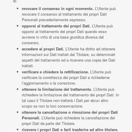
di:
revocare il consenso in ogni momento.
L’Utente può
revocare il consenso al trattamento dei propri Dati
Personali precedentemente espresso.
opporsi al trattamento dei propri Dati.
L’Utente può
opporsi al trattamento dei propri Dati quando esso
avviene in virtù di una base giuridica diversa dal
consenso.
accedere ai propri Dati.
L’Utente ha diritto ad ottenere
informazioni sui Dati trattati dal Titolare, su determinati
aspetti del trattamento ed a ricevere una copia dei Dati
trattati.
verificare e chiedere la rettificazione.
L’Utente può
verificare la correttezza dei propri Dati e richiederne
l’aggiornamento o la correzione.
ottenere la limitazione del trattamento.
L’Utente può
richiedere la limitazione del trattamento dei propri Dati. In
tal caso il Titolare non tratterà i Dati per alcun altro
scopo se non la loro conservazione.
ottenere la cancellazione o rimozione dei propri Dati
Personali.
L’Utente può richiedere la cancellazione dei
propri Dati da parte del Titolare.
ricevere i propri Dati o farli trasferire ad altro titolare.