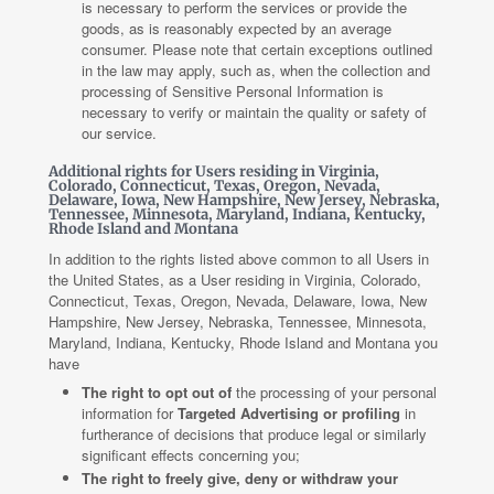
is necessary to perform the services or provide the
goods, as is reasonably expected by an average
consumer. Please note that certain exceptions outlined
in the law may apply, such as, when the collection and
processing of Sensitive Personal Information is
necessary to verify or maintain the quality or safety of
our service.
Additional rights for Users residing in Virginia,
Colorado, Connecticut, Texas, Oregon, Nevada,
Delaware, Iowa, New Hampshire, New Jersey, Nebraska,
Tennessee, Minnesota, Maryland, Indiana, Kentucky,
Rhode Island and Montana
In addition to the rights listed above common to all Users in
the United States, as a User residing in Virginia, Colorado,
Connecticut, Texas, Oregon, Nevada, Delaware, Iowa, New
Hampshire, New Jersey, Nebraska, Tennessee, Minnesota,
Maryland, Indiana, Kentucky, Rhode Island and Montana you
have
The right to opt out of
the processing of your personal
information for
Targeted Advertising or profiling
in
furtherance of decisions that produce legal or similarly
significant effects concerning you;
The right to freely give, deny or withdraw your