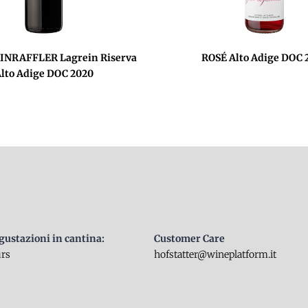
INRAFFLER Lagrein Riserva
ROSÉ Alto Adige DOC 
lto Adige DOC 2020
egustazioni in cantina:
Customer Care
urs
hofstatter@wineplatform.it